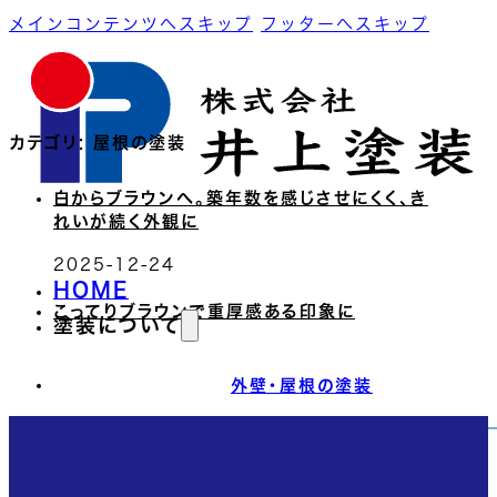
メインコンテンツへスキップ
フッターへスキップ
カテゴリ:
屋根の塗装
白からブラウンへ。築年数を感じさせにくく、き
れいが続く外観に
2025-12-24
HOME
こってりブラウンで重厚感ある印象に
塗装について
2025-12-23
外壁・屋根の塗装
塗装のタイミング